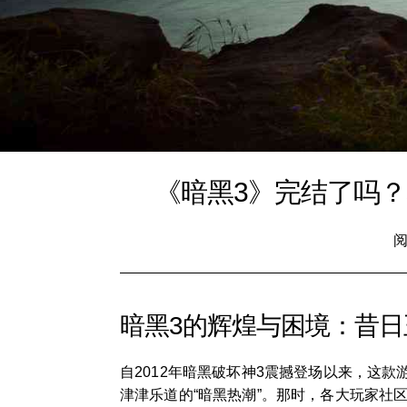
《暗黑3》完结了吗？
阅
暗黑3的辉煌与困境：昔
自2012年暗黑破坏神3震撼登场以来，这
津津乐道的“暗黑热潮”。那时，各大玩家