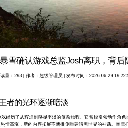
暴雪确认游戏总监Josh离职，背
读量：293
|
作者：超级管理员
|
发布时间：2026-06-29 19:22:
日王者的光环逐渐暗淡
款游戏经历了从辉煌到略显平淡的复杂旅程。它曾经引领动作角色
社区热情高涨，新的内容拓展不断推倒重建暗黑世界的神话。暴雪