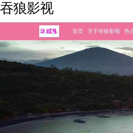
吞狼影视
首页
关于吞狼影视
热