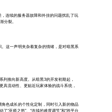
差，连续的服务器故障和外挂的问题扰乱了玩
逐渐分裂。
离职。这一声明夹杂着复杂的情绪，是对暗黑系
黑系列推向新高度。从暗黑3的开发初期起，
套更具流动性、更贴近玩家体验的战斗系统，
强调角色成长的个性化定制，同时引入新的物品
“巫师之怒”、“连续的难度调节”和“跨平台