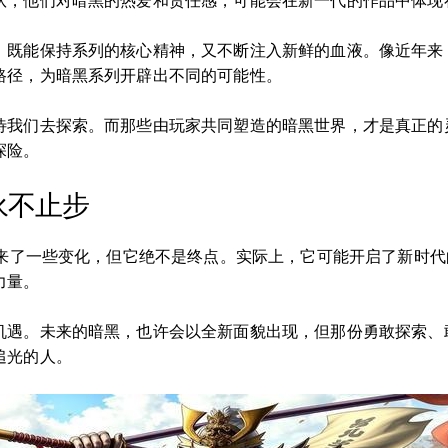
队，他们对暗黑的热爱和责任感，可能会在新一代的作品中体现
，既能保持系列的核心精神，又不断注入新鲜的血液。像近年来
路径，为暗黑系列开辟出不同的可能性。
待我们去探索。而那些由玩家共同塑造的暗黑世界，才是真正的
探险。
永不止步
带来了一些变化，但它绝不是终点。实际上，它可能开启了新时
力量。
机遇。未来的暗黑，也许会以全新面貌出现，但那份勇敢探索、
追光的人。