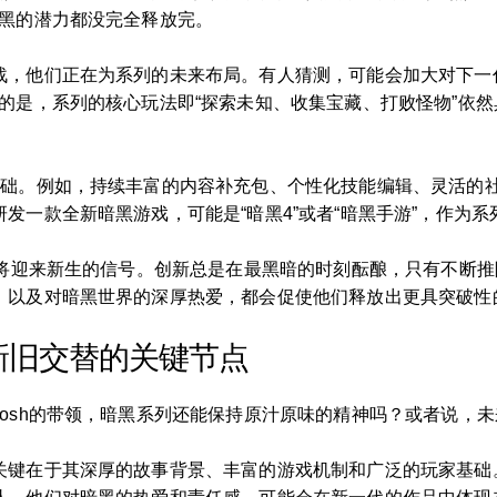
暗黑的潜力都没完全释放完。
战，他们正在为系列的未来布局。有人猜测，可能会加大对下一
的是，系列的核心玩法即“探索未知、收集宝藏、打败怪物”依
基础。例如，持续丰富的内容补充包、个性化技能编辑、灵活的
发一款全新暗黑游戏，可能是“暗黑4”或者“暗黑手游”，作为系
即将迎来新生的信号。创新总是在最黑暗的时刻酝酿，只有不断
，以及对暗黑世界的深厚热爱，都会促使他们释放出更具突破性
新旧交替的关键节点
osh的带领，暗黑系列还能保持原汁原味的精神吗？或者说，
关键在于其深厚的故事背景、丰富的游戏机制和广泛的玩家基础