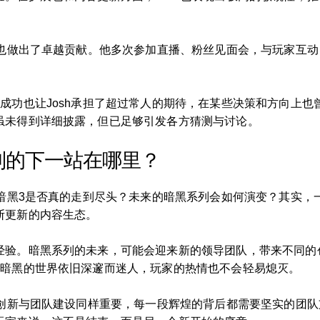
面也做出了卓越贡献。他多次参加直播、粉丝见面会，与玩家互
成功也让Josh承担了超过常人的期待，在某些决策和方向上
虽未得到详细披露，但已足够引发各方猜测与讨论。
列的下一站在哪里？
：暗黑3是否真的走到尽头？未来的暗黑系列会如何演变？其实
断更新的内容生态。
经验。暗黑系列的未来，可能会迎来新的领导团队，带来不同的
。暗黑的世界依旧深邃而迷人，玩家的热情也不会轻易熄灭。
戏创新与团队建设同样重要，每一段辉煌的背后都需要坚实的团