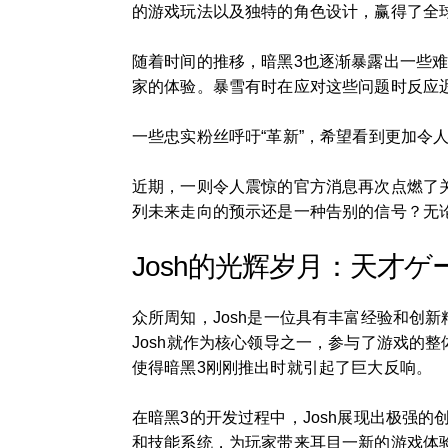
的游戏玩法以及独特的角色设计，赢得了全
随着时间的推移，暗黑3也逐渐暴露出一些
家的体验。暴雪有时在应对这些问题时反应迟
一些忠实粉丝呼吁“革新”，希望看到更加令
近期，一则令人震惊的官方消息再次点燃了关
列未来走向的预示还是一种告别的信号？无论
Josh的光辉岁月：天才
众所周知，Josh是一位具有丰富经验和创
Josh就作为核心领导之一，参与了游戏的
使得暗黑3刚刚推出时就引起了巨大反响。
在暗黑3的开发过程中，Josh展现出极强
和技能系统，为玩家带来耳目一新的游戏体验。