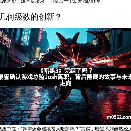
玩家来说，这不是结束，而是另一个新开始的序章。
或几何级数的创新？
然集中在：“暴雪还会继续投入暗黑吗？”其实，暗黑系列虽然经