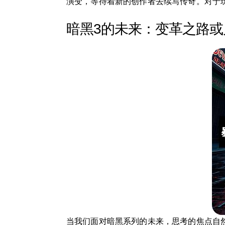
演变，等待着新的创作者去续写传奇。对于
暗黑3的未来：变革之路
当我们面对暗黑系列的未来，思考的焦点自